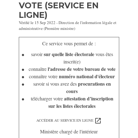
VOTE (SERVICE EN
LIGNE)
Vérifié le 15 Sep 2022 - Direction de l'information légale et
administrative (Première ministre)
Ce service vous permet de :
sur quelle liste électorale
savoir
vous êtes
inscrit(e)
l'adresse de votre bureau de vote
connaître
numéro national d'électeur
connaître votre
procurations en
savoir si vous avez des
cours
attestation d’inscription
télécharger votre
sur les listes électorales
open_in_new
ACCÉDER AU SERVICE EN LIGNE
Ministère chargé de l'intérieur