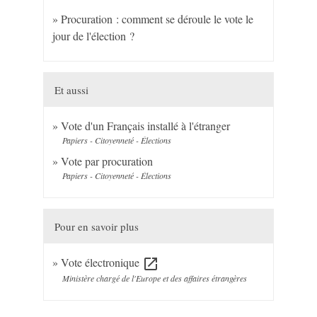
Procuration : comment se déroule le vote le
jour de l'élection ?
Et aussi
Vote d'un Français installé à l'étranger
Papiers - Citoyenneté - Élections
Vote par procuration
Papiers - Citoyenneté - Élections
Pour en savoir plus
Vote électronique
open_in_new
Ministère chargé de l'Europe et des affaires étrangères