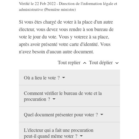
Vérifié le 22 Feb 2022 - Direction de l'information légale et
administrative (Première ministre)
Si vous êtes chargé de voter à la place d'un autre
électeur, vous devez vous rendre à son bureau de
vote le jour du vote. Vous y voterez à sa place,
après avoir présenté votre carte d'identité. Vous
n'avez besoin d'aucun autre document.
Tout replier
Tout déplier
keyboard_arrow_up
keyboard_arrow_down
Où a lieu le vote ?
Comment vérifier le bureau de vote et la
procuration ?
Quel document présenter pour voter ?
L'électeur qui a fait une procuration
peut-il quand même voter ?