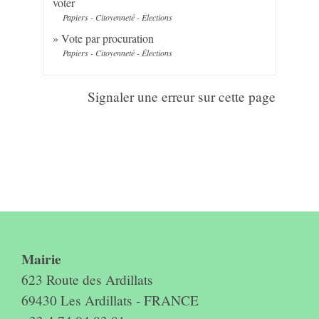
voter
Papiers - Citoyenneté - Élections
Vote par procuration
Papiers - Citoyenneté - Élections
Signaler une erreur sur cette page
Contact & horaires du secrétariat
Mairie
623 Route des Ardillats
69430 Les Ardillats - FRANCE