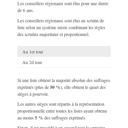
Les conseillers régionaux sont élus pour une durée
de 6 ans.
Les conseillers régionaux sont élus au scrutin de
liste selon un système mixte combinant les règles
des scrutins majoritaire et proportionnel.
Au 1er tour
Au 2d tour
Si une liste obtient la majorité absolue des suffrages
50 %
exprimés (plus de
), elle obtient le quart des
sièges à pourvoir.
Les autres sièges sont répartis à la représentation
proportionnelle entre toutes les listes ayant obtenu
5 %
au moins
des suffrages exprimés.
Sinon, il est procédé à un second tour la semaine