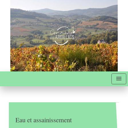
menu
Eau et assainissement