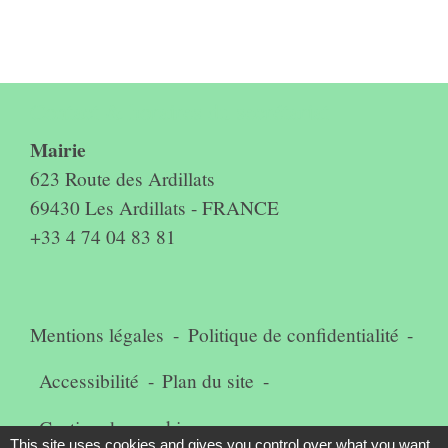
Contact & horaires du secrétariat
Mairie
623 Route des Ardillats
69430 Les Ardillats - FRANCE
+33 4 74 04 83 81
Mentions légales
-
Politique de confidentialité
-
Accessibilité
-
Plan du site
-
Gestion des cookies
This site uses cookies and gives you control over what you want