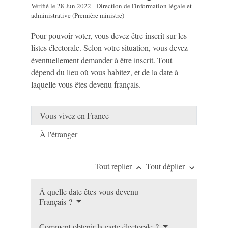
Vérifié le 28 Jun 2022 - Direction de l'information légale et
administrative (Première ministre)
Pour pouvoir voter, vous devez être inscrit sur les
listes électorale. Selon votre situation, vous devez
éventuellement demander à être inscrit. Tout
dépend du lieu où vous habitez, et de la date à
laquelle vous êtes devenu français.
Vous vivez en France
À l'étranger
Tout replier
Tout déplier
keyboard_arrow_up
keyboard_arrow_down
À quelle date êtes-vous devenu
Français ?
Comment obtenir la carte électorale ?