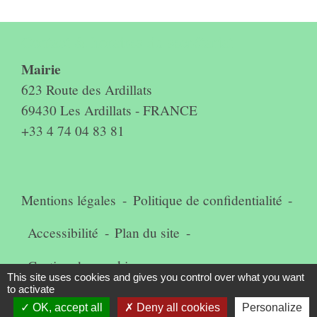
Contact & horaires du secrétariat
Mairie
623 Route des Ardillats
69430 Les Ardillats - FRANCE
+33 4 74 04 83 81
Mentions légales
-
Politique de confidentialité
-
Accessibilité
-
Plan du site
-
Gestion des cookies
This site uses cookies and gives you control over what you want
to activate
OK, accept all
Deny all cookies
Personalize
Site créé en partenariat avec Réseau des Communes