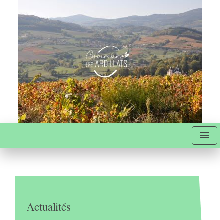
menu
Actualités