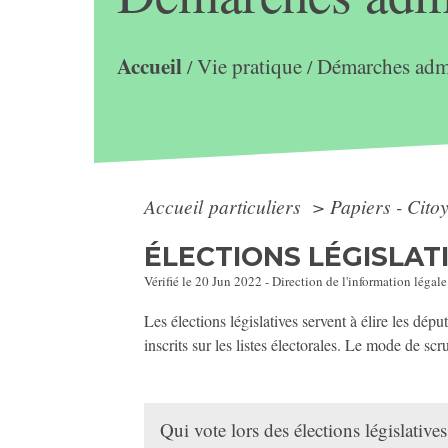
Accueil
Vie pratique
Démarches admi
/
/
Accueil particuliers
>
Papiers - Cito
ÉLECTIONS LÉGISLAT
Vérifié le 20 Jun 2022 - Direction de l'information légale
Les élections législatives servent à élire les dépu
inscrits sur les listes électorales. Le mode de scru
Qui vote lors des élections législative