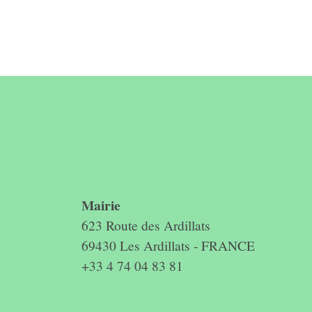
Contact &
horaires du
secrétariat
Mairie
623 Route des Ardillats
69430 Les Ardillats - FRANCE
+33 4 74 04 83 81