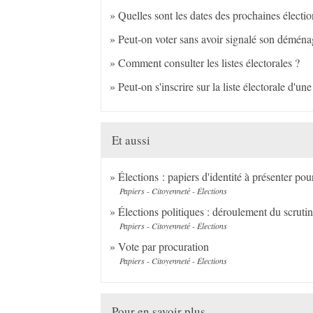
Quelles sont les dates des prochaines électio
Peut-on voter sans avoir signalé son démén
Comment consulter les listes électorales ?
Peut-on s'inscrire sur la liste électorale d'u
Et aussi
Élections : papiers d'identité à présenter pou
Papiers - Citoyenneté - Élections
Élections politiques : déroulement du scruti
Papiers - Citoyenneté - Élections
Vote par procuration
Papiers - Citoyenneté - Élections
Pour en savoir plus