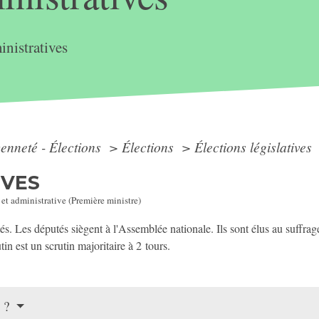
nistratives
yenneté - Élections
>
Élections
>
Élections législatives
IVES
 et administrative (Première ministre)
tés. Les députés siègent à l'Assemblée nationale. Ils sont élus au suffrage
tin est un scrutin majoritaire à 2 tours.
s ?