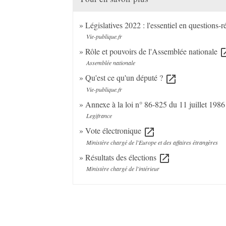
Législatives 2022 : l'essentiel en questions-
Vie-publique.fr
Rôle et pouvoirs de l'Assemblée nationale
open_
Assemblée nationale
Qu'est ce qu'un député ?
open_in_new
Vie-publique.fr
Annexe à la loi n° 86-825 du 11 juillet 1986 
Legifrance
Vote électronique
open_in_new
Ministère chargé de l'Europe et des affaires étrangères
Résultats des élections
open_in_new
Ministère chargé de l'intérieur