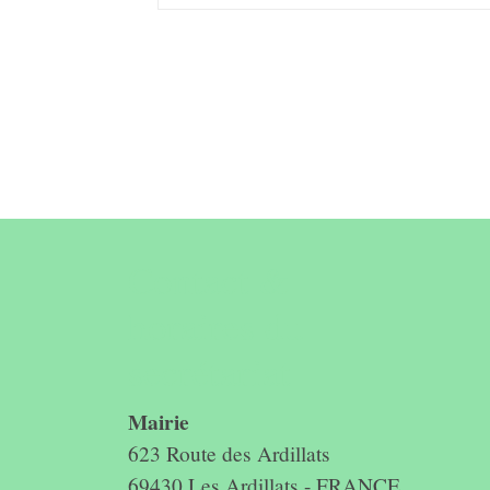
Contact &
horaires du
secrétariat
Mairie
623 Route des Ardillats
69430 Les Ardillats - FRANCE