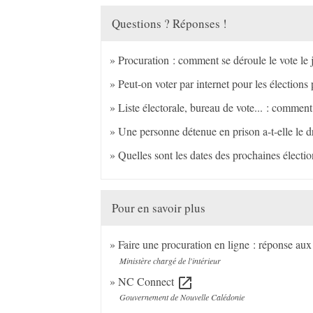
Questions ? Réponses !
Procuration : comment se déroule le vote le j
Peut-on voter par internet pour les élections 
Liste électorale, bureau de vote... : comment 
Une personne détenue en prison a-t-elle le dr
Quelles sont les dates des prochaines électio
Pour en savoir plus
Faire une procuration en ligne : réponse au
Ministère chargé de l'intérieur
NC Connect
open_in_new
Gouvernement de Nouvelle Calédonie