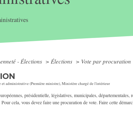
nistratives
yenneté - Élections
>
Élections
>
Vote par procuration
ION
 et administrative (Première ministre), Ministère chargé de l'intérieur
 européennes, présidentielle, législatives, municipales, départementales,
. Pour cela, vous devez faire une procuration de vote. Faire cette démarc