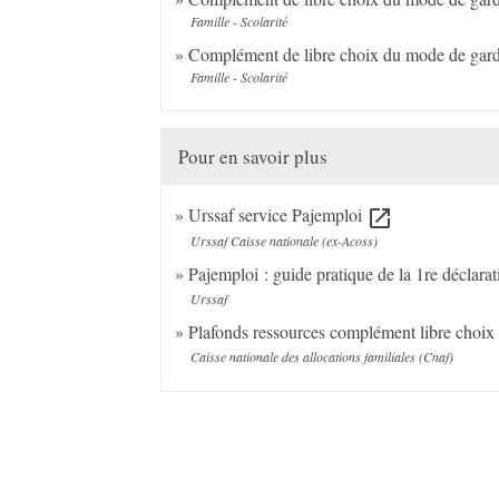
Famille - Scolarité
Complément de libre choix du mode de gar
Famille - Scolarité
Pour en savoir plus
Urssaf service Pajemploi
open_in_new
Urssaf Caisse nationale (ex-Acoss)
Pajemploi : guide pratique de la 1re déclara
Urssaf
Plafonds ressources complément libre choi
Caisse nationale des allocations familiales (Cnaf)