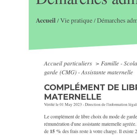
Accueil
Vie pratique
Démarches admi
/
/
Accueil particuliers
>
Famille - Scol
garde (CMG) - Assistante maternelle
COMPLÉMENT DE LIBR
MATERNELLE
Vérifié le 01 May 2023 - Direction de l'information légal
Le complément de libre choix du mode de garde (CM
rémunération d'une assistante maternelle agréée
15 %
de
des frais reste à votre charge. Il exist