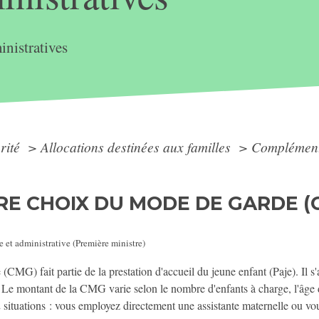
nistratives
arité
>
Allocations destinées aux familles
>
Complément 
E CHOIX DU MODE DE GARDE (C
e et administrative (Première ministre)
G) fait partie de la prestation d'accueil du jeune enfant (Paje). Il s'ag
. Le montant de la CMG varie selon le nombre d'enfants à charge, l'âge
e 2 situations : vous employez directement une assistante maternelle ou v