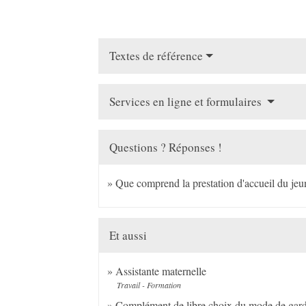
Textes de référence
Services en ligne et formulaires
Questions ? Réponses !
Que comprend la prestation d'accueil du jeun
Et aussi
Assistante maternelle
Travail - Formation
Complément de libre choix du mode de gar