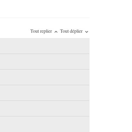
Tout replier
Tout déplier
keyboard_arrow_up
keyboard_arrow_down