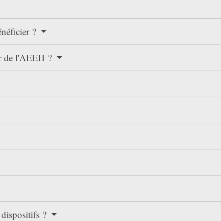
énéficier ?
er de l'AEEH ?
 dispositifs ?