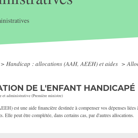
nistratives
>
Handicap : allocations (AAH, AEEH) et aides
>
Allo
TION DE L'ENFANT HANDICAPÉ 
e et administrative (Première ministre)
AEEH) est une aide financière destinée à compenser vos dépenses liées à
 Elle peut être complétée, dans certains cas, par d'autres allocations.