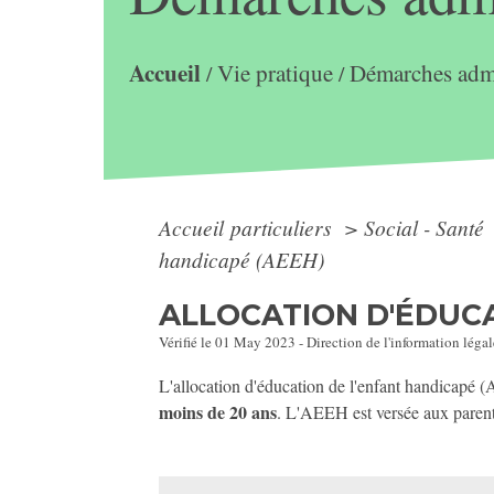
Accueil
Vie pratique
Démarches admi
/
/
Accueil particuliers
>
Social - Santé
handicapé (AEEH)
ALLOCATION D'ÉDUCA
Vérifié le 01 May 2023 - Direction de l'information légal
L'allocation d'éducation de l'enfant handicapé (
moins de 20 ans
. L'AEEH est versée aux parents.