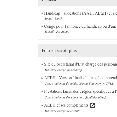
Handicap : allocations (AAH, AEEH) et ai
Social - Santé
Congé pour l'annonce du handicap ou d'une p
Travail - Formation
Pour en savoir plus
Site du Secrétariat d'État chargé des perso
Ministère chargé du handicap
AEEH - Version "facile à lire et à comprend
Caisse nationale de solidarité pour l'autonomie (CNSA)
Prestations familiales : règles spécifiques à
Caisse nationale des allocations familiales (Cnaf)
AEEH et ses compléments
open_in_new
Ministère chargé de la santé