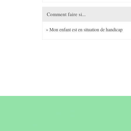
Comment faire si...
Mon enfant est en situation de handicap
Contact &
horaires du