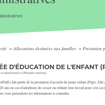
nistratives
arité
>
Allocations destinées aux familles
>
Prestation 
E D'ÉDUCATION DE L'ENFANT (
 et administrative (Première ministre)
reParE) fait partie de la prestation d'accueil du jeune enfant (Paje). El
20 ans en cas d'adoption) de cesser ou réduire leur travail pour s'en 
Nous vous présentons les informations à connaître.