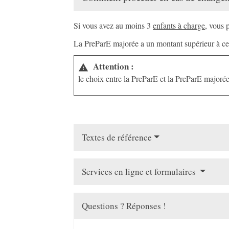
Si vous avez au moins 3
enfants à charge
, vous 
La PreParE majorée a un montant supérieur à cel
Attention :
warning
le choix entre la PreParE et la PreParE majorée 
Textes de référence
Services en ligne et formulaires
Questions ? Réponses !