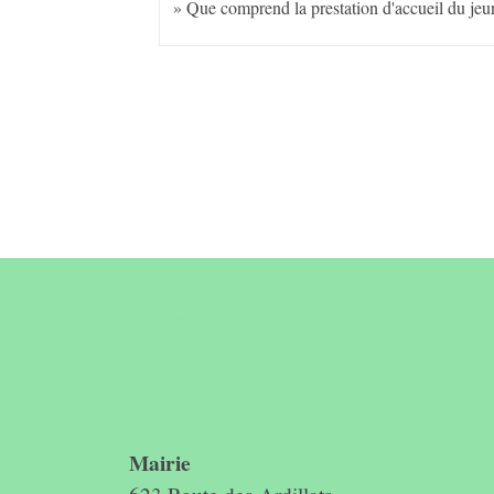
Que comprend la prestation d'accueil du jeun
Contact &
horaires du
secrétariat
Mairie