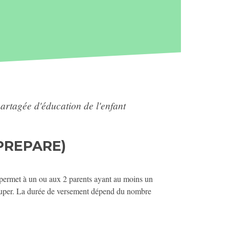
partagée d'éducation de l'enfant
PREPARE)
le permet à un ou aux 2 parents ayant au moins un
occuper. La durée de versement dépend du nombre