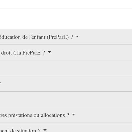
'éducation de l'enfant (PreParE) ?
 droit à la PreParE ?
res prestations ou allocations ?
ent de situation ?