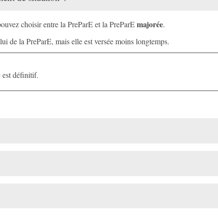
majorée
pouvez choisir entre la PreParE et la PreParE
.
ui de la PreParE, mais elle est versée moins longtemps.
est définitif.