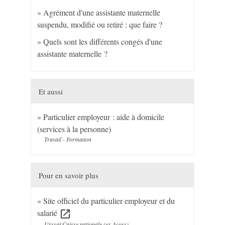
Agrément d'une assistante maternelle
suspendu, modifié ou retiré : que faire ?
Quels sont les différents congés d'une
assistante maternelle ?
Et aussi
Particulier employeur : aide à domicile
(services à la personne)
Travail - Formation
Pour en savoir plus
Site officiel du particulier employeur et du
salarié
open_in_new
Urssaf Caisse nationale (ex-Acoss)