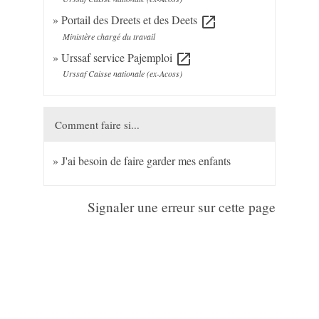
Portail des Dreets et des Deets
open_in_new
Ministère chargé du travail
Urssaf service Pajemploi
open_in_new
Urssaf Caisse nationale (ex-Acoss)
Comment faire si...
J'ai besoin de faire garder mes enfants
Signaler une erreur sur cette page