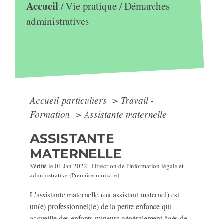
Accueil
Vie pratique
Démarches
/
/
administratives
Accueil particuliers
>
Travail -
Formation
>
Assistante maternelle
ASSISTANTE
MATERNELLE
Vérifié le 01 Jan 2022 - Direction de l'information légale et
administrative (Première ministre)
L'assistante maternelle (ou assistant maternel) est
un(e) professionnel(le) de la petite enfance qui
accueille des enfants mineurs généralement âgés de