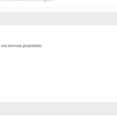
r son nouveau propriétaire
e