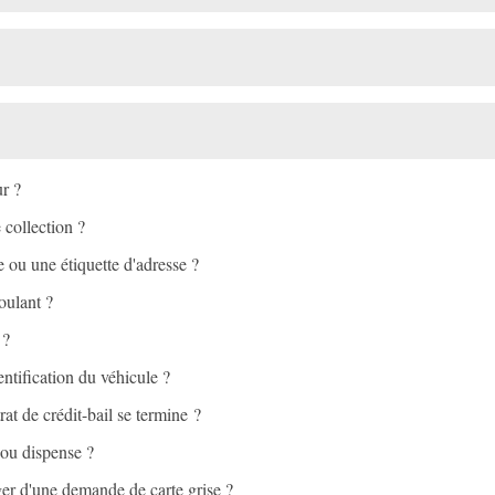
ur ?
 collection ?
e ou une étiquette d'adresse ?
oulant ?
 ?
ntification du véhicule ?
rat de crédit-bail se termine ?
 ou dispense ?
ger d'une demande de carte grise ?