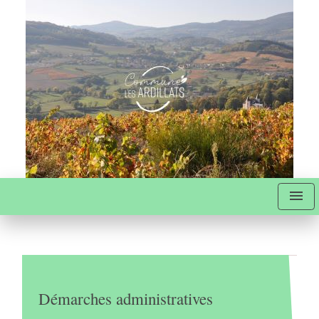
menu
Démarches administratives