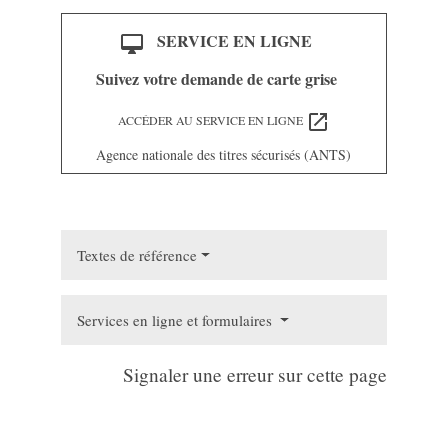
SERVICE EN LIGNE
desktop_mac
Suivez votre demande de carte grise
open_in_new
ACCÉDER AU SERVICE EN LIGNE
Agence nationale des titres sécurisés (ANTS)
Textes de référence
Services en ligne et formulaires
Signaler une erreur sur cette page