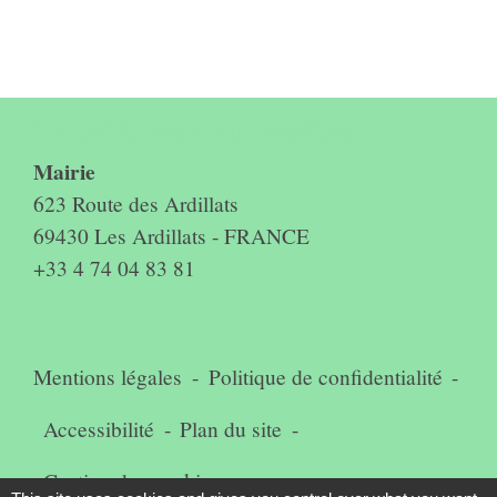
Contact & horaires du secrétariat
Mairie
623 Route des Ardillats
69430 Les Ardillats - FRANCE
+33 4 74 04 83 81
Mentions légales
-
Politique de confidentialité
-
Accessibilité
-
Plan du site
-
Gestion des cookies