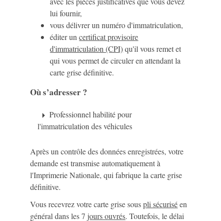
avec les pièces justificatives que vous devez
lui fournir,
vous délivrer un numéro d'immatriculation,
éditer un
certificat provisoire
d'immatriculation (CPI)
qu'il vous remet et
qui vous permet de circuler en attendant la
carte grise définitive.
Où s’adresser ?
Professionnel habilité pour
arrow_right
l'immatriculation des véhicules
Après un contrôle des données enregistrées, votre
demande est transmise automatiquement à
l'Imprimerie Nationale, qui fabrique la carte grise
définitive.
Vous recevrez votre carte grise sous
pli sécurisé
en
général dans les 7
jours ouvrés
. Toutefois, le délai