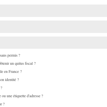
 sans permis ?
btenir un quitus fiscal ?
ile en France ?
son identité ?
 ?
e ou une étiquette d'adresse ?
ur ?