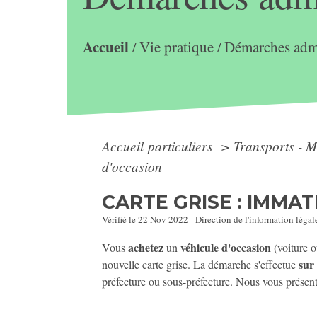
Accueil
Vie pratique
Démarches admi
/
/
Accueil particuliers
>
Transports - M
d'occasion
CARTE GRISE : IMMA
Vérifié le 22 Nov 2022 - Direction de l'information légal
achetez
véhicule d'occasion
Vous
un
(voiture o
sur
nouvelle carte grise. La démarche s'effectue
préfecture ou sous-préfecture. Nous vous présent