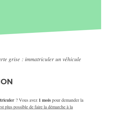
rte grise : immatriculer un véhicule
ION
triculer
1 mois
? Vous avez
pour demander la
'est plus possible de faire la démarche à la