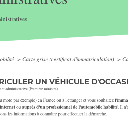
nistratives
obilité
>
Carte grise (certificat d'immatriculation)
>
Ca
TRICULER UN VÉHICULE D'OCCAS
e et administrative (Première ministre)
l'imma
u moto par exemple) en France ou à l'étranger et vous souhaitez
 internet
auprès d'un
professionnel de l'automobile habilité
ou
. Il n
ons les informations à connaître pour effectuer la démarche.