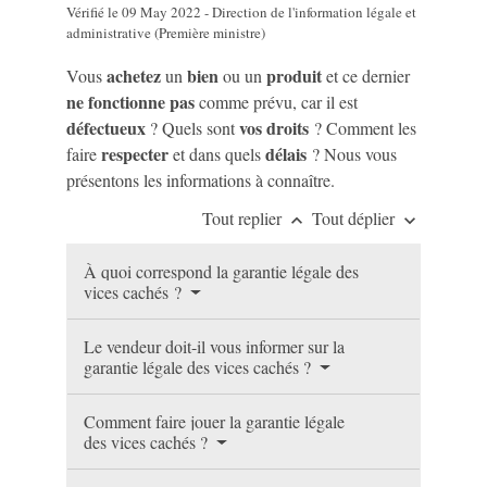
Vérifié le 09 May 2022 - Direction de l'information légale et
administrative (Première ministre)
achetez
bien
produit
Vous
un
ou un
et ce dernier
ne fonctionne pas
comme prévu, car il est
défectueux
vos droits
? Quels sont
? Comment les
respecter
délais
faire
et dans quels
? Nous vous
présentons les informations à connaître.
Tout replier
Tout déplier
keyboard_arrow_up
keyboard_arrow_down
À quoi correspond la garantie légale des
vices cachés ?
Le vendeur doit-il vous informer sur la
garantie légale des vices cachés ?
Comment faire jouer la garantie légale
des vices cachés ?