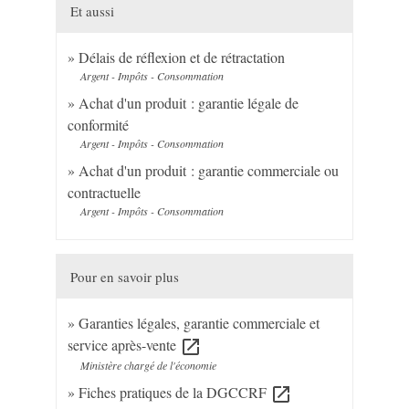
Et aussi
Délais de réflexion et de rétractation
Argent - Impôts - Consommation
Achat d'un produit : garantie légale de
conformité
Argent - Impôts - Consommation
Achat d'un produit : garantie commerciale ou
contractuelle
Argent - Impôts - Consommation
Pour en savoir plus
Garanties légales, garantie commerciale et
service après-vente
open_in_new
Ministère chargé de l'économie
Fiches pratiques de la DGCCRF
open_in_new