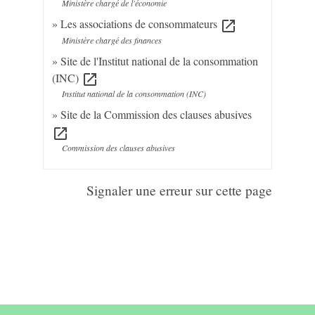
Ministère chargé de l'économie
Les associations de consommateurs
open_in_new
Ministère chargé des finances
Site de l'Institut national de la consommation
(INC)
open_in_new
Institut national de la consommation (INC)
Site de la Commission des clauses abusives
open_in_new
Commission des clauses abusives
Signaler une erreur sur cette page