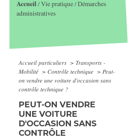
Accueil
Vie pratique
Démarches
/
/
administratives
Accueil particuliers
>
Transports -
Mobilité
>
Contrôle technique
>
Peut-
on vendre une voiture d'occasion sans
contrôle technique ?
PEUT-ON VENDRE
UNE VOITURE
D'OCCASION SANS
CONTRÔLE