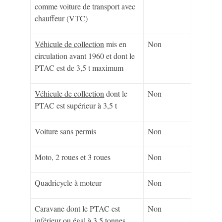
comme voiture de transport avec
chauffeur (VTC)
Véhicule de collection
mis en
Non
circulation avant 1960 et dont le
PTAC est de 3,5 t maximum
Véhicule de collection
dont le
Non
PTAC est supérieur à 3,5 t
Voiture sans permis
Non
Moto, 2 roues et 3 roues
Non
Quadricycle à moteur
Non
Caravane dont le PTAC est
Non
inférieur ou égal à 3,5 tonnes