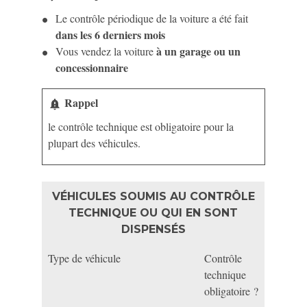
Le contrôle périodique de la voiture a été fait
dans les 6 derniers mois
à un garage ou un
Vous vendez la voiture
concessionnaire
Rappel
notification_important
le contrôle technique est obligatoire pour la
plupart des véhicules.
VÉHICULES SOUMIS AU CONTRÔLE
TECHNIQUE OU QUI EN SONT
DISPENSÉS
Type de véhicule
Contrôle
technique
obligatoire ?