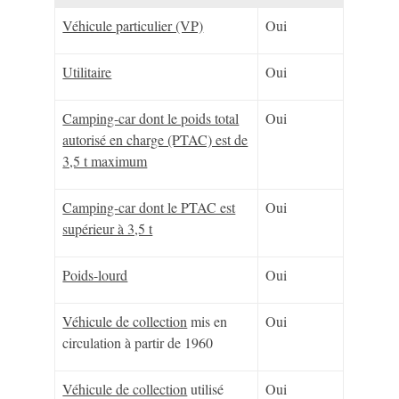
Véhicule particulier (VP)
Oui
Utilitaire
Oui
Camping-car dont le poids total
Oui
autorisé en charge (PTAC) est de
3,5 t maximum
Camping-car dont le PTAC est
Oui
supérieur à 3,5 t
Poids-lourd
Oui
Véhicule de collection
mis en
Oui
circulation à partir de 1960
Véhicule de collection
utilisé
Oui