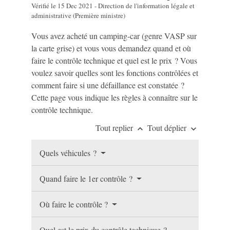
Vérifié le 15 Dec 2021 - Direction de l'information légale et
administrative (Première ministre)
Vous avez acheté un camping-car (genre VASP sur
la carte grise) et vous vous demandez quand et où
faire le contrôle technique et quel est le prix ? Vous
voulez savoir quelles sont les fonctions contrôlées et
comment faire si une défaillance est constatée ?
Cette page vous indique les règles à connaître sur le
contrôle technique.
Tout replier
Tout déplier
keyboard_arrow_up
keyboard_arrow_down
Quels véhicules ?
Quand faire le 1er contrôle ?
Où faire le contrôle ?
Quel est le prix du contrôle technique ?