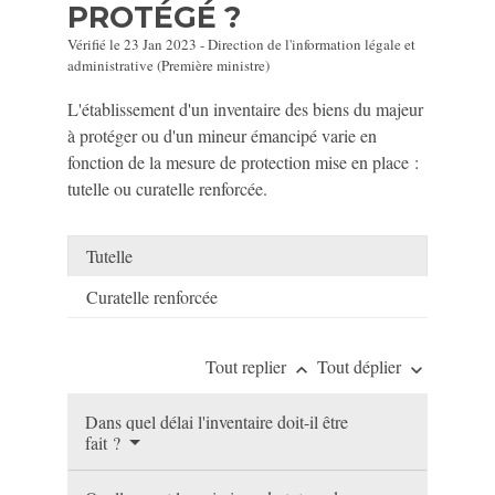
PROTÉGÉ ?
Vérifié le 23 Jan 2023 - Direction de l'information légale et
administrative (Première ministre)
L'établissement d'un inventaire des biens du majeur
à protéger ou d'un mineur émancipé varie en
fonction de la mesure de protection mise en place :
tutelle ou curatelle renforcée.
Tutelle
Curatelle renforcée
Tout replier
Tout déplier
keyboard_arrow_up
keyboard_arrow_down
Dans quel délai l'inventaire doit-il être
fait ?