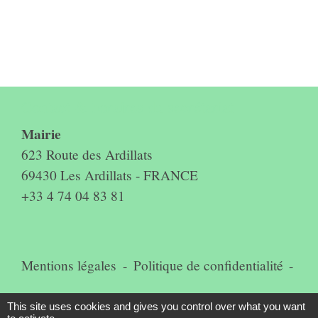
Contact & horaires du secrétariat
Mairie
623 Route des Ardillats
69430 Les Ardillats - FRANCE
+33 4 74 04 83 81
Mentions légales
-
Politique de confidentialité
-
Accessibilité
-
Plan du site
-
This site uses cookies and gives you control over what you want