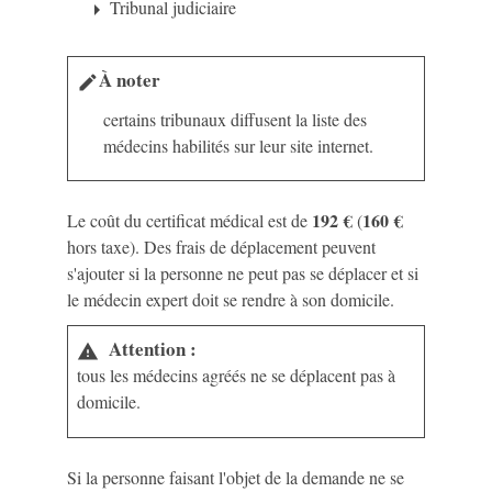
Tribunal judiciaire
arrow_right
À noter
edit
certains tribunaux diffusent la liste des
médecins habilités sur leur site internet.
192 €
160 €
Le coût du certificat médical est de
(
hors taxe). Des frais de déplacement peuvent
s'ajouter si la personne ne peut pas se déplacer et si
le médecin expert doit se rendre à son domicile.
Attention :
warning
tous les médecins agréés ne se déplacent pas à
domicile.
Si la personne faisant l'objet de la demande ne se