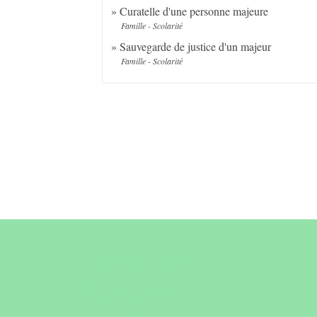
Curatelle d'une personne majeure
Famille - Scolarité
Sauvegarde de justice d'un majeur
Famille - Scolarité
Contact &
horaires du