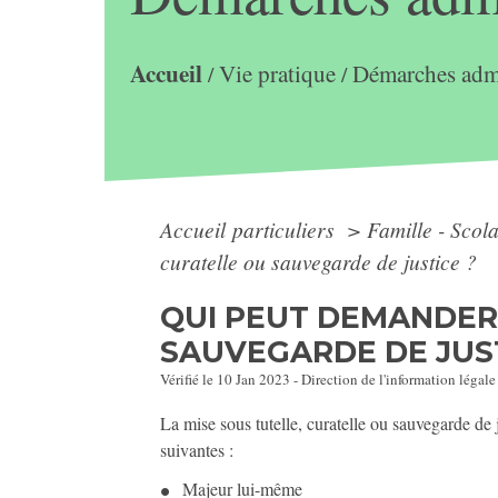
Accueil
Vie pratique
Démarches admi
/
/
Accueil particuliers
>
Famille - Scol
curatelle ou sauvegarde de justice ?
QUI PEUT DEMANDER 
SAUVEGARDE DE JUST
Vérifié le 10 Jan 2023 - Direction de l'information légale
La mise sous tutelle, curatelle ou sauvegarde de 
suivantes :
Majeur lui-même