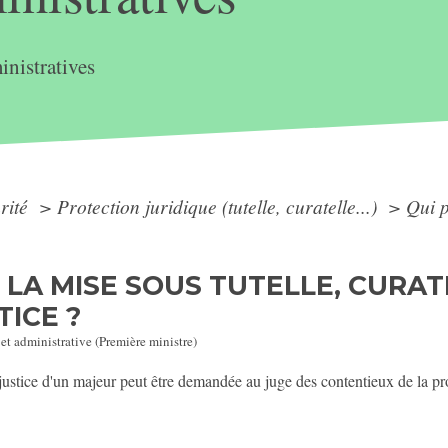
nistratives
arité
>
Protection juridique (tutelle, curatelle...)
>
Qui p
LA MISE SOUS TUTELLE, CURAT
ICE ?
 et administrative (Première ministre)
justice d'un majeur peut être demandée au juge des contentieux de la pro