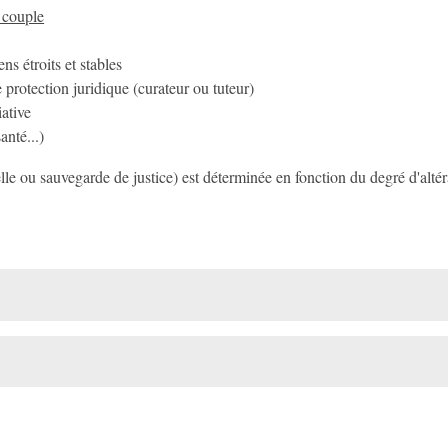
n couple
ns étroits et stables
protection juridique (curateur ou tuteur)
tiative
anté...)
lle ou sauvegarde de justice) est déterminée en fonction du degré d'altéra