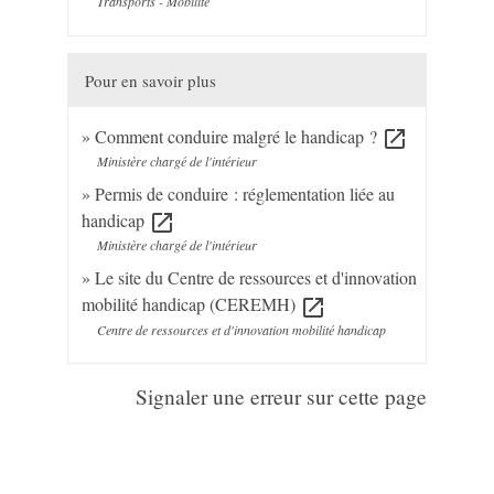
Transports - Mobilité
Pour en savoir plus
Comment conduire malgré le handicap ?
open_in_new
Ministère chargé de l'intérieur
Permis de conduire : réglementation liée au
handicap
open_in_new
Ministère chargé de l'intérieur
Le site du Centre de ressources et d'innovation
mobilité handicap (CEREMH)
open_in_new
Centre de ressources et d'innovation mobilité handicap
Signaler une erreur sur cette page