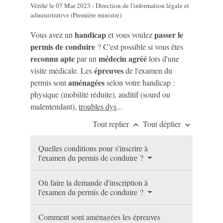
Vérifié le 07 Mar 2023 - Direction de l'information légale et
administrative (Première ministre)
handicap
passer le
Vous avez un
et vous voulez
permis de conduire
? C'est possible si vous êtes
reconnu apte
médecin agréé
par un
lors d'une
épreuves
visite médicale. Les
de l'examen du
aménagées
permis sont
selon votre handicap :
physique (mobilité réduite), auditif (sourd ou
malentendant),
troubles dys
...
Tout replier
Tout déplier
keyboard_arrow_up
keyboard_arrow_down
Quelles conditions pour s'inscrire à
l'examen du permis de conduire ?
Où faire la demande d'inscription à
l'examen du permis de conduire ?
Comment sont aménagées les épreuves