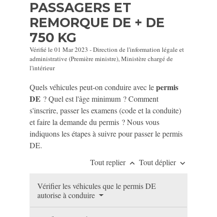
PASSAGERS ET
REMORQUE DE + DE
750 KG
Vérifié le 01 Mar 2023 - Direction de l'information légale et
administrative (Première ministre), Ministère chargé de
l'intérieur
permis
Quels véhicules peut-on conduire avec le
DE
? Quel est l'âge minimum ? Comment
s'inscrire, passer les examens (code et la conduite)
et faire la demande du permis ? Nous vous
indiquons les étapes à suivre pour passer le permis
DE.
Tout replier
Tout déplier
keyboard_arrow_up
keyboard_arrow_down
Vérifier les véhicules que le permis DE
autorise à conduire