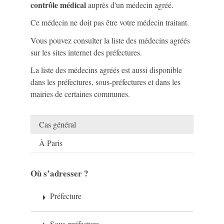
contrôle médical
auprès d'un médecin agréé.
Ce médecin ne doit pas être votre médecin traitant.
Vous pouvez consulter la liste des médecins agréés
sur les sites internet des préfectures.
La liste des médecins agréés est aussi disponible
dans les préfectures, sous-préfectures et dans les
mairies de certaines communes.
Cas général
À Paris
Où s’adresser ?
Préfecture
arrow_right
Sous-préfecture