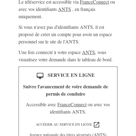
Le téléservice est accessible via
FranceConnect
ou
avec vos identifiants
ANTS
, en français
uniquement.
Si vous n'avez pas d'identifiants ANTS, il est
proposé de créer un compte pour avoir un espace
personnel sur le site de l'ANTS.
Une fois connecté à votre espace
ANTS
, vous
visualisez votre demande dans le tableau de bord.
SERVICE EN LIGNE
desktop_mac
Suivre l'avancement de votre demande de
permis de conduire
Accessible avec
FranceConnect
ou avec vos
identifiants ANTS.
open_in_new
ACCÉDER AU SERVICE EN LIGNE
Agence nationale des titres sécurisés (ANTS)