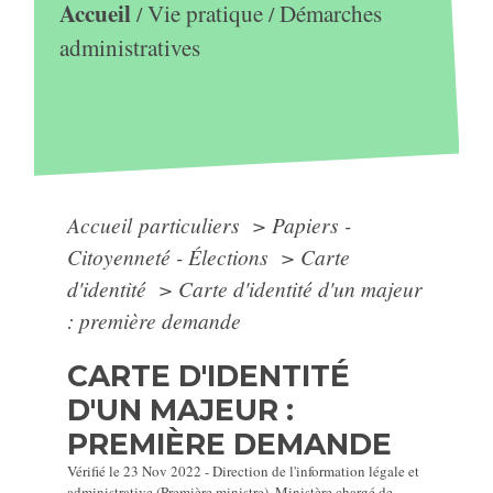
Accueil
Vie pratique
Démarches
/
/
administratives
Accueil particuliers
>
Papiers -
Citoyenneté - Élections
>
Carte
d'identité
>
Carte d'identité d'un majeur
: première demande
CARTE D'IDENTITÉ
D'UN MAJEUR :
PREMIÈRE DEMANDE
Vérifié le 23 Nov 2022 - Direction de l'information légale et
administrative (Première ministre), Ministère chargé de