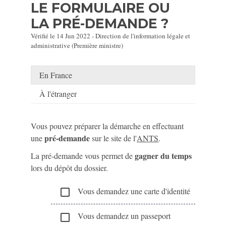
LE FORMULAIRE OU
LA PRÉ-DEMANDE ?
Vérifié le 14 Jun 2022 - Direction de l'information légale et
administrative (Première ministre)
En France
À l'étranger
Vous pouvez préparer la démarche en effectuant
pré-demande
une
sur le site de l'
ANTS
.
gagner du temps
La pré-demande vous permet de
lors du dépôt du dossier.
Vous demandez une carte d'identité
check_box_outline_blank
Vous demandez un passeport
check_box_outline_blank