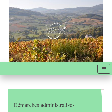
menu
Démarches administratives