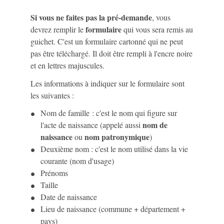
Si vous ne faites pas la pré-demande
, vous
formulaire
devrez remplir le
qui vous sera remis au
guichet. C'est un formulaire cartonné qui ne peut
pas être téléchargé. Il doit être rempli à l'encre noire
et en lettres majuscules.
Les informations à indiquer sur le formulaire sont
les suivantes :
Nom de famille : c'est le nom qui figure sur
nom de
l'acte de naissance (appelé aussi
naissance
nom patronymique
ou
)
Deuxième nom : c'est le nom utilisé dans la vie
courante (nom d'usage)
Prénoms
Taille
Date de naissance
Lieu de naissance (commune + département +
pays)