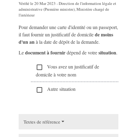
Vérifié le 20 Mar 2023 - Direction de l'information légale et
administrative (Première ministre), Ministère chargé de
l'intérieur
Pour demander une carte d'identité ou un passeport,
de moins
il faut fournir un justificatif de domicile
d'un an
à la date de dépôt de la demande.
document à fournir
situation
Le
dépend de votre
.
Vous avez un justificatif de
check_box_outline_blank
domicile à votre nom
Autre situation
check_box_outline_blank
Textes de référence