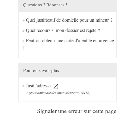
Questions ? Réponses !
Quel justificatif de domicile pour un mineur ?
Quel recours si mon dossier est rejeté ?
Peut-on obtenir une carte d'identité en urgence
?
Pour en savoir plus
Justif'adresse
open_in_new
Agence nationale des titres sécurisés (ANTS)
Signaler une erreur sur cette page