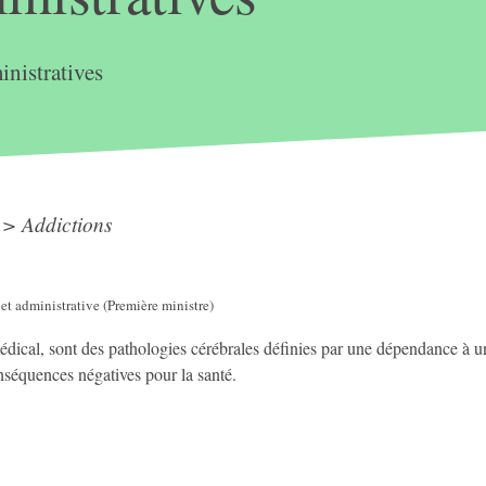
nistratives
>
Addictions
 et administrative (Première ministre)
médical, sont des pathologies cérébrales définies par une dépendance à u
onséquences négatives pour la santé.