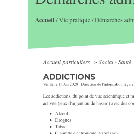
Accueil
Vie pratique
Démarches admi
/
/
Accueil particuliers
>
Social - Santé
ADDICTIONS
Vérifié le 13 Jan 2020 - Direction de l'information légale
Les addictions, du point de vue scientifique et 
activité (jeux d'argent ou de hasard) avec des c
Alcool
Drogues
Tabac
Cigarette électronique (vapotage)