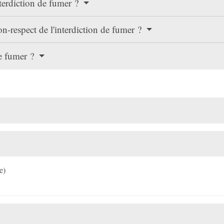
nterdiction de fumer ?
on-respect de l'interdiction de fumer ?
de fumer ?
e)