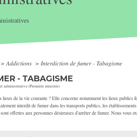
nistratives
>
Addictions
>
Interdiction de fumer - Tabagisme
MER - TABAGISME
 et administrative (Première ministre)
les lieux de la vie courante ? Elle concerne notamment les lieux publics f
lement interdit de fumer dans les transports publics, les établissements 
s sont offertes aux personnes désireuses d'arrêter de fumer. Nous vous e