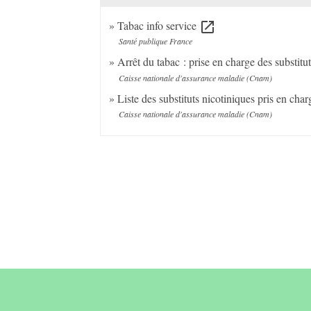
Tabac info service
open_in_new
Santé publique France
Arrêt du tabac : prise en charge des substitu
Caisse nationale d'assurance maladie (Cnam)
Liste des substituts nicotiniques pris en cha
Caisse nationale d'assurance maladie (Cnam)
Contact &