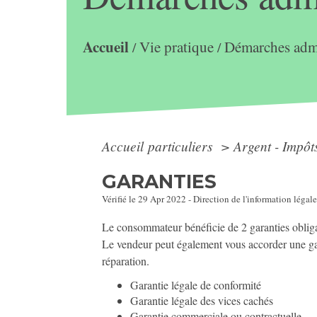
Accueil
Vie pratique
Démarches admi
/
/
Accueil particuliers
>
Argent - Impô
GARANTIES
Vérifié le 29 Apr 2022 - Direction de l'information légale
Le consommateur bénéficie de 2 garanties obligato
Le vendeur peut également vous accorder une gar
réparation.
Garantie légale de conformité
Garantie légale des vices cachés
Garantie commerciale ou contractuelle