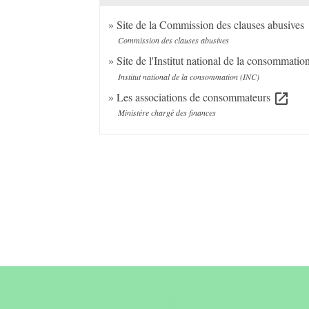
Site de la Commission des clauses abusives
o
Commission des clauses abusives
Site de l'Institut national de la consommati
Institut national de la consommation (INC)
Les associations de consommateurs
open_in_new
Ministère chargé des finances
Contact &