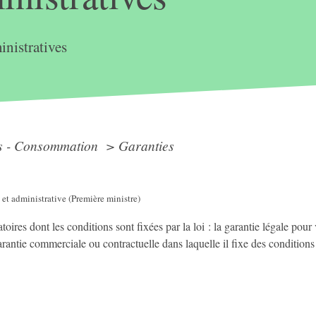
nistratives
ts - Consommation
>
Garanties
 et administrative (Première ministre)
ires dont les conditions sont fixées par la loi : la garantie légale pour 
antie commerciale ou contractuelle dans laquelle il fixe des conditio