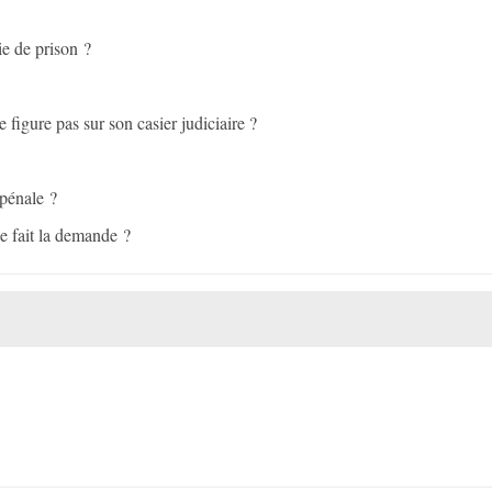
ie de prison ?
igure pas sur son casier judiciaire ?
 pénale ?
se fait la demande ?