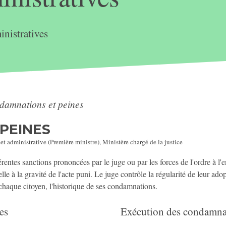
nistratives
damnations et peines
PEINES
 et administrative (Première ministre), Ministère chargé de la justice
entes sanctions prononcées par le juge ou par les forces de l'ordre à l'e
elle à la gravité de l'acte puni. Le juge contrôle la régularité de leur ad
 chaque citoyen, l'historique de ses condamnations.
es
Exécution des condamna