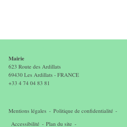
Contact & horaires du secrétariat
Mairie
623 Route des Ardillats
69430 Les Ardillats - FRANCE
+33 4 74 04 83 81
Mentions légales
-
Politique de confidentialité
-
Accessibilité
-
Plan du site
-