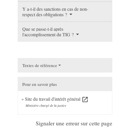
Y a-t-il des sanctions en cas de non-
respect des obligations ?
Que se passe-t-il après
l'accomplissement du TIG ?
Textes de référence
Pour en savoir plus
Site du travail d'intérêt général
open_in_new
Ministère chargé de la justice
Signaler une erreur sur cette page