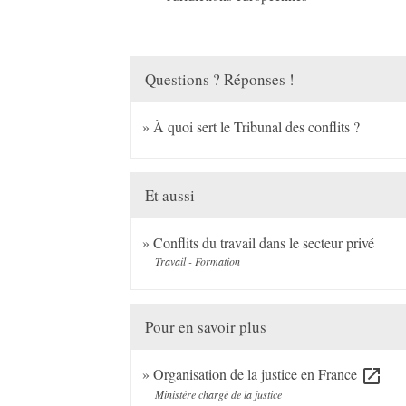
Questions ? Réponses !
À quoi sert le Tribunal des conflits ?
Et aussi
Conflits du travail dans le secteur privé
Travail - Formation
Pour en savoir plus
Organisation de la justice en France
open_in_new
Ministère chargé de la justice