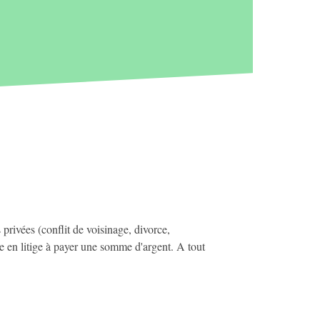
 privées (conflit de voisinage, divorce,
e en litige à payer une somme d'argent. A tout