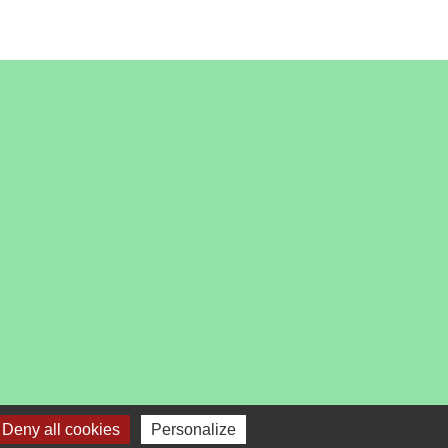
es
Deny all cookies
Personalize