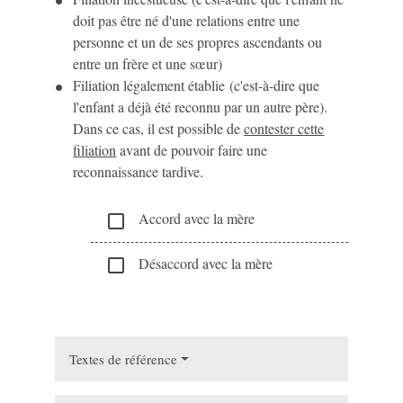
doit pas être né d'une relations entre une
personne et un de ses propres ascendants ou
entre un frère et une sœur)
Filiation légalement établie (c'est-à-dire que
l'enfant a déjà été reconnu par un autre père).
Dans ce cas, il est possible de
contester cette
filiation
avant de pouvoir faire une
reconnaissance tardive.
Accord avec la mère
check_box_outline_blank
Désaccord avec la mère
check_box_outline_blank
Textes de référence