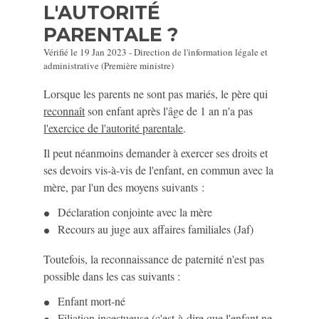
L'AUTORITÉ
PARENTALE ?
Vérifié le 19 Jan 2023 - Direction de l'information légale et
administrative (Première ministre)
Lorsque les parents ne sont pas mariés, le père qui
reconnaît
son enfant après l'âge de 1 an n'a pas
l'exercice de l'autorité parentale
.
Il peut néanmoins demander à exercer ses droits et
ses devoirs vis-à-vis de l'enfant, en commun avec la
mère, par l'un des moyens suivants :
Déclaration conjointe avec la mère
Recours au juge aux affaires familiales (Jaf)
Toutefois, la reconnaissance de paternité n'est pas
possible
dans les cas suivants :
Enfant mort-né
Filiation incestueuse (c'est-à-dire que l'enfant ne