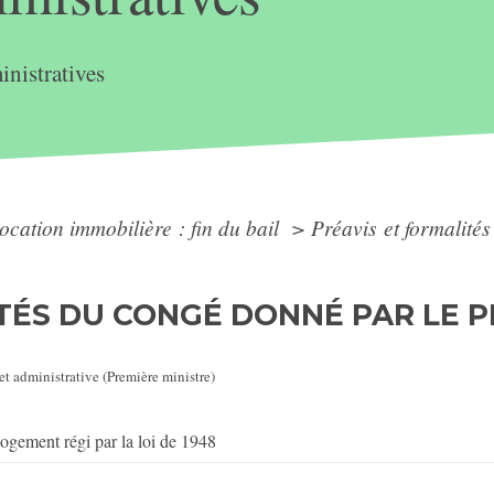
nistratives
ocation immobilière : fin du bail
>
Préavis et formalité
TÉS DU CONGÉ DONNÉ PAR LE P
 et administrative (Première ministre)
ogement régi par la loi de 1948