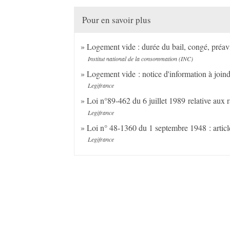
Pour en savoir plus
Logement vide : durée du bail, congé, préavi
Institut national de la consommation (INC)
Logement vide : notice d'information à join
Legifrance
Loi n°89-462 du 6 juillet 1989 relative aux ra
Legifrance
Loi n° 48-1360 du 1 septembre 1948 : artic
Legifrance