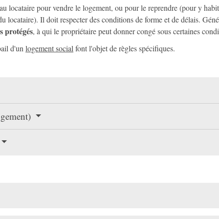
au locataire pour vendre le logement, ou pour le reprendre (pour y habi
 locataire). Il doit respecter des conditions de forme et de délais. Gén
es protégés
, à qui le propriétaire peut donner congé sous certaines condi
bail d'un
logement social
font l'objet de règles spécifiques.
logement)