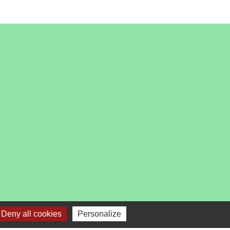
es
Deny all cookies
Personalize