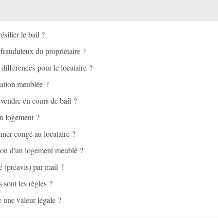
silier le bail ?
 frauduleux du propriétaire ?
différences pour le locataire ?
ocation meublée ?
 vendre en cours de bail ?
'un logement ?
nner congé au locataire ?
ation d'un logement meublé ?
é (préavis) par mail ?
 sont les règles ?
 une valeur légale ?