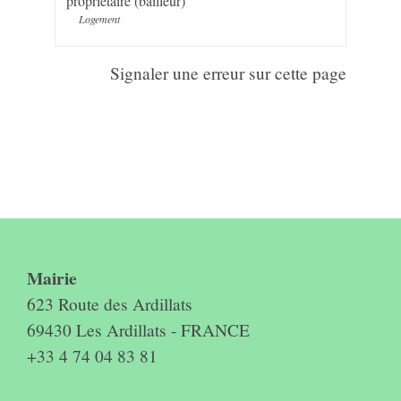
propriétaire (bailleur)
Logement
Signaler une erreur sur cette page
Contact & horaires du secrétariat
Mairie
623 Route des Ardillats
69430 Les Ardillats - FRANCE
+33 4 74 04 83 81