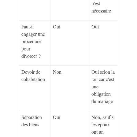
n'est
nécessaire
Faut-il
Oui
Oui
engager une
procédure
pour
divorcer ?
Devoir de
Non
Oui selon la
cohabitation
loi, car c'est
une
obligation
du mariage
Séparation
Oui
Non, sauf si
des biens
les époux
ont un