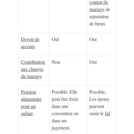
contrat de
mariage
de
séparation
de biens
Devoir de
Oui
Oui
secours
Contribution
Non
Oui
aux charges
du mariage
Pension
Possible. Elle
Possible.
alimentaire
peut être fixée
Les époux
pour un
dans une
peuvent
enfant
convention ou
saisir le
Jaf
.
dans un
jugement.