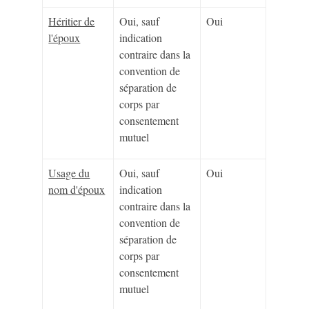
Héritier de
Oui, sauf
Oui
l'époux
indication
contraire dans la
convention de
séparation de
corps par
consentement
mutuel
Usage du
Oui, sauf
Oui
nom d'époux
indication
contraire dans la
convention de
séparation de
corps par
consentement
mutuel