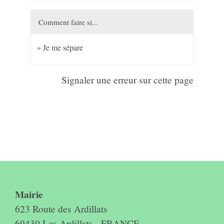
Comment faire si...
Je me sépare
Signaler une erreur sur cette page
Contact & horaires du secrétariat
Mairie
623 Route des Ardillats
69430 Les Ardillats - FRANCE