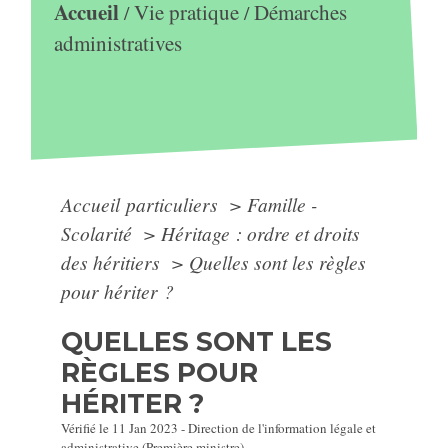
Accueil
Vie pratique
Démarches
/
/
administratives
Accueil particuliers
>
Famille -
Scolarité
>
Héritage : ordre et droits
des héritiers
>
Quelles sont les règles
pour hériter ?
QUELLES SONT LES
RÈGLES POUR
HÉRITER ?
Vérifié le 11 Jan 2023 - Direction de l'information légale et
administrative (Première ministre)