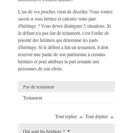
L'un de vos proches vient de décéder. Vous voulez
savoir si vous héritez et calculer votre part
d'héritage ? Vous devez distinguer 2 situations. Si
le défunt n'a pas fait de testament, c'est l'ordre de
priorité des héritiers qui détermine les parts
d'héritage. Si le défunt a fait un testament, il doit
réserver une partie de son patrimoine à certains
héritiers et peut attribuer la part restante aux
personnes de son choix.
Pas de testament
Testament
Tout replier
Tout déplier
keyboard_arrow_up
keyboard_arrow_down
Qui sont les héritiers ?