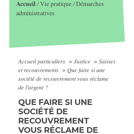
Accueil
Vie pratique
Démarches
/
/
administratives
Accueil particuliers
>
Justice
>
Saisies
et recouvrements
>
Que faire si une
société de recouvrement vous réclame
de l'argent ?
QUE FAIRE SI UNE
SOCIÉTÉ DE
RECOUVREMENT
VOUS RÉCLAME DE