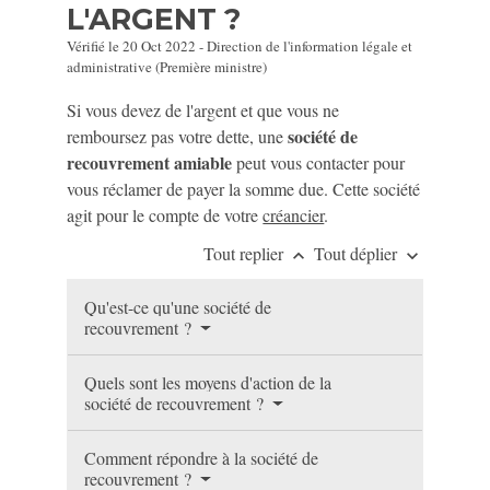
L'ARGENT ?
Vérifié le 20 Oct 2022 - Direction de l'information légale et
administrative (Première ministre)
Si vous devez de l'argent et que vous ne
société de
remboursez pas votre dette, une
recouvrement amiable
peut vous contacter pour
vous réclamer de payer la somme due. Cette société
agit pour le compte de votre
créancier
.
Tout replier
Tout déplier
keyboard_arrow_up
keyboard_arrow_down
Qu'est-ce qu'une société de
recouvrement ?
Quels sont les moyens d'action de la
société de recouvrement ?
Comment répondre à la société de
recouvrement ?