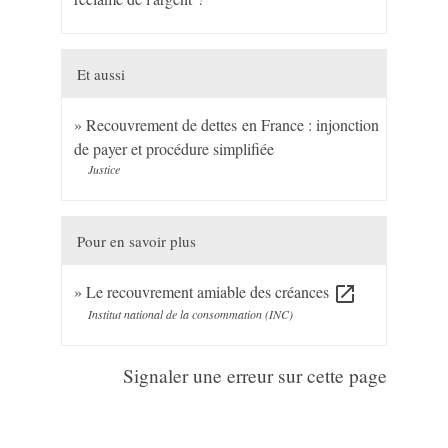
Et aussi
Recouvrement de dettes en France : injonction
de payer et procédure simplifiée
Justice
Pour en savoir plus
Le recouvrement amiable des créances
open_in_new
Institut national de la consommation (INC)
Signaler une erreur sur cette page