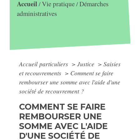
Accueil
Vie pratique
Démarches
/
/
administratives
Accueil particuliers
>
Justice
>
Saisies
et recouvrements
>
Comment se faire
rembourser une somme avec l'aide d'une
société de recouvrement ?
COMMENT SE FAIRE
REMBOURSER UNE
SOMME AVEC L'AIDE
D'UNE SOCIÉTÉ DE