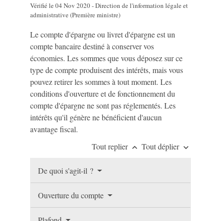
Vérifié le 04 Nov 2020 - Direction de l'information légale et
administrative (Première ministre)
Le compte d'épargne ou livret d'épargne est un
compte bancaire destiné à conserver vos
économies. Les sommes que vous déposez sur ce
type de compte produisent des intérêts, mais vous
pouvez retirer les sommes à tout moment. Les
conditions d'ouverture et de fonctionnement du
compte d'épargne ne sont pas réglementés. Les
intérêts qu'il génère ne bénéficient d'aucun
avantage fiscal.
Tout replier
Tout déplier
keyboard_arrow_up
keyboard_arrow_down
De quoi s'agit-il ?
Ouverture du compte
Plafond