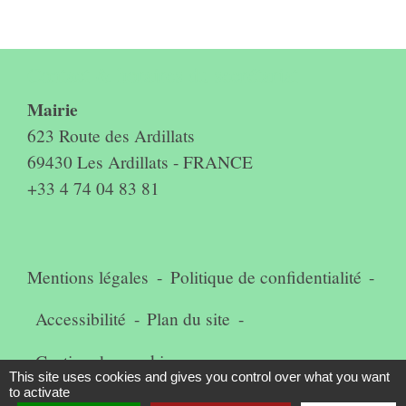
Contact & horaires du secrétariat
Mairie
623 Route des Ardillats
69430 Les Ardillats - FRANCE
+33 4 74 04 83 81
Mentions légales
-
Politique de confidentialité
-
Accessibilité
-
Plan du site
-
Gestion des cookies
This site uses cookies and gives you control over what you want
to activate