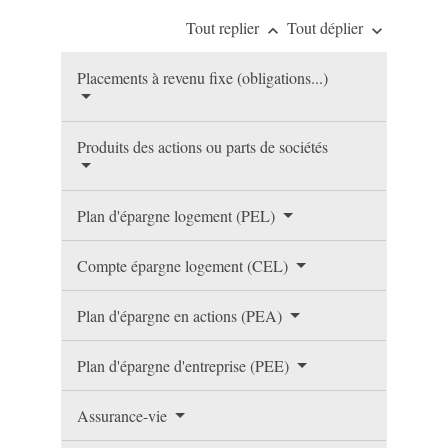
Tout replier
Tout déplier
keyboard_arrow_up
keyboard_arrow_down
Placements à revenu fixe (obligations...)
Produits des actions ou parts de sociétés
Plan d'épargne logement (PEL)
Compte épargne logement (CEL)
Plan d'épargne en actions (PEA)
Plan d'épargne d'entreprise (PEE)
Assurance-vie