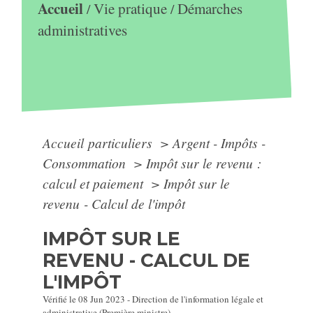
Accueil
Vie pratique
Démarches
/
/
administratives
Accueil particuliers
>
Argent - Impôts -
Consommation
>
Impôt sur le revenu :
calcul et paiement
>
Impôt sur le
revenu - Calcul de l'impôt
IMPÔT SUR LE
REVENU - CALCUL DE
L'IMPÔT
Vérifié le 08 Jun 2023 - Direction de l'information légale et
administrative (Première ministre)