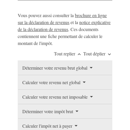
Vous pouvez aussi consulter la
brochure en ligne
sur la déclaration de revenus
et la
notice explicative
de la déclaration de revenus
. Ces documents
contiennent une fiche permettant de calculer le
montant de l'impôt.
Tout replier
Tout déplier
keyboard_arrow_up
keyboard_arrow_down
Déterminer votre revenu brut global
Calculer votre revenu net global
Calculer votre revenu net imposable
Déterminer votre impôt brut
Calculer l'impôt net à payer