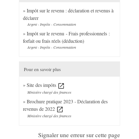
Impôt sur le revenu : déclaration et revenus à
déclarer
Argent - Impôts - Consommation
Impôt sur le revenu - Frais professionnels :
forfait ou frais réels (déduction)
Argent - Impôts - Consommation
Pour en savoir plus
Site des impôts
open_in_new
Ministère chargé des finances
Brochure pratique 2023 - Déclaration des
revenus de 2022
open_in_new
Ministère chargé des finances
Signaler une erreur sur cette page