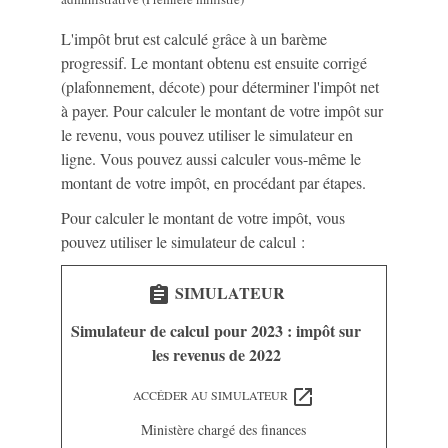
L'impôt brut est calculé grâce à un barème
progressif. Le montant obtenu est ensuite corrigé
(plafonnement, décote) pour déterminer l'impôt net
à payer. Pour calculer le montant de votre impôt sur
le revenu, vous pouvez utiliser le simulateur en
ligne. Vous pouvez aussi calculer vous-même le
montant de votre impôt, en procédant par étapes.
Pour calculer le montant de votre impôt, vous
pouvez utiliser le simulateur de calcul :
SIMULATEUR
assignment
Simulateur de calcul pour 2023 : impôt sur
les revenus de 2022
open_in_new
ACCÉDER AU SIMULATEUR
Ministère chargé des finances