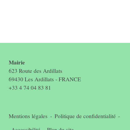
Contact & horaires du secrétariat
Mairie
623 Route des Ardillats
69430 Les Ardillats - FRANCE
+33 4 74 04 83 81
Mentions légales
-
Politique de confidentialité
-
Accessibilité
-
Plan du site
-