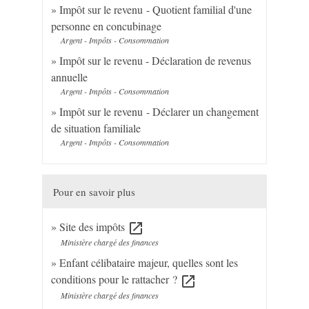
Impôt sur le revenu - Quotient familial d'une
personne en concubinage
Argent - Impôts - Consommation
Impôt sur le revenu - Déclaration de revenus
annuelle
Argent - Impôts - Consommation
Impôt sur le revenu - Déclarer un changement
de situation familiale
Argent - Impôts - Consommation
Pour en savoir plus
Site des impôts
open_in_new
Ministère chargé des finances
Enfant célibataire majeur, quelles sont les
conditions pour le rattacher ?
open_in_new
Ministère chargé des finances