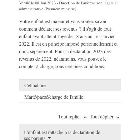
Vérifié le 08 Jun 2023 - Direction de l'information légale et
administrative (Première ministre)
Votre enfant est majeur et vous voulez savoir
comment déclarer ses revenus ? il s'agit de tout
enfant ayant atteint l'âge de 18 ans au 1
er
janvier
2022. Il est en principe imposé personnellement et
donc séparément. Pour la déclaration 2023 des
revenus de 2022, néanmoins, vous pouvez le
compter à charge, sous certaines conditions.
Célibataire
Marié/pacsé/chargé de famille
Tout replier
Tout déplier
keyboard_arrow_up
keyboard_arrow_down
L'enfant est rattaché à la déclaration de
ses parents