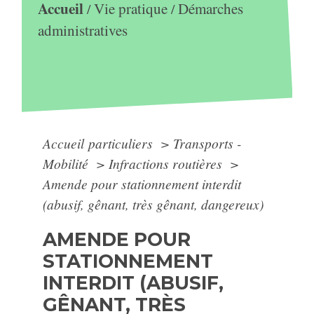
Accueil
Vie pratique
Démarches
/
/
administratives
Accueil particuliers
>
Transports -
Mobilité
>
Infractions routières
>
Amende pour stationnement interdit
(abusif, gênant, très gênant, dangereux)
AMENDE POUR
STATIONNEMENT
INTERDIT (ABUSIF,
GÊNANT, TRÈS