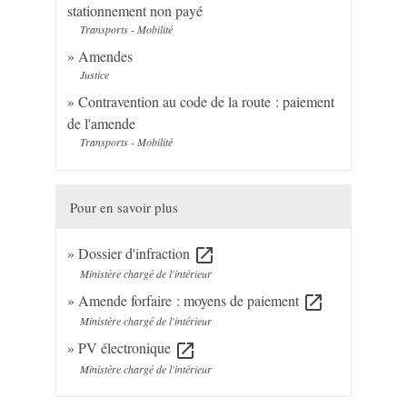
stationnement non payé
Transports - Mobilité
Amendes
Justice
Contravention au code de la route : paiement
de l'amende
Transports - Mobilité
Pour en savoir plus
Dossier d'infraction
open_in_new
Ministère chargé de l'intérieur
Amende forfaire : moyens de paiement
open_in_new
Ministère chargé de l'intérieur
PV électronique
open_in_new
Ministère chargé de l'intérieur