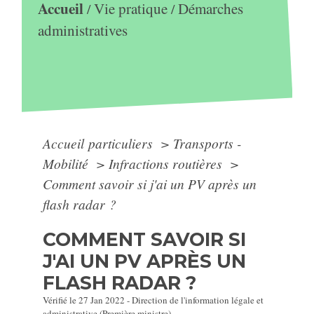
Accueil
Vie pratique
Démarches
/
/
administratives
Accueil particuliers
>
Transports -
Mobilité
>
Infractions routières
>
Comment savoir si j'ai un PV après un
flash radar ?
COMMENT SAVOIR SI
J'AI UN PV APRÈS UN
FLASH RADAR ?
Vérifié le 27 Jan 2022 - Direction de l'information légale et
administrative (Première ministre)