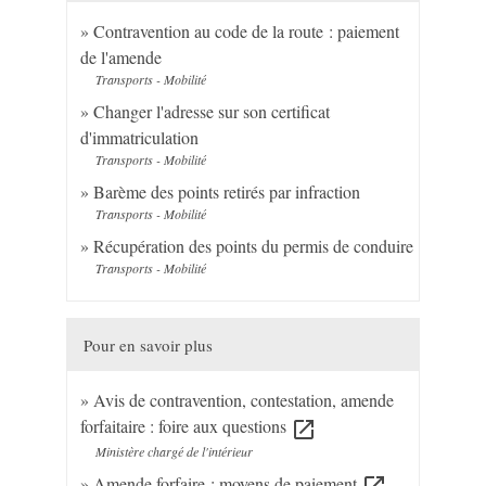
Contravention au code de la route : paiement
de l'amende
Transports - Mobilité
Changer l'adresse sur son certificat
d'immatriculation
Transports - Mobilité
Barème des points retirés par infraction
Transports - Mobilité
Récupération des points du permis de conduire
Transports - Mobilité
Pour en savoir plus
Avis de contravention, contestation, amende
forfaitaire : foire aux questions
open_in_new
Ministère chargé de l'intérieur
Amende forfaire : moyens de paiement