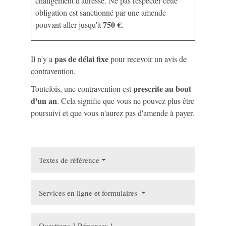
changement d'adresse. Ne pas respecter cette
obligation est sanctionné par une amende
750 €
pouvant aller jusqu'à
.
pas de délai fixe
Il n'y a
pour recevoir un avis de
contravention.
prescrite au bout
Toutefois, une contravention est
d'un an
. Cela signifie que vous ne pouvez plus être
poursuivi et que vous n'aurez pas d'amende à payer.
Textes de référence
Services en ligne et formulaires
Questions ? Réponses !