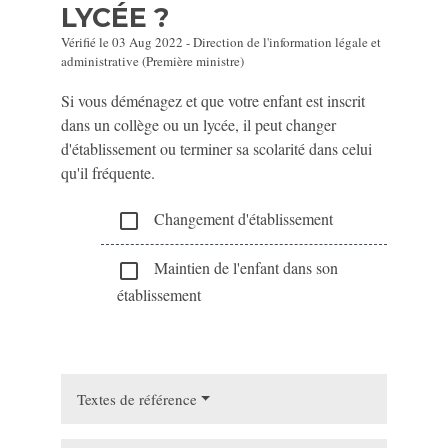
LYCÉE ?
Vérifié le 03 Aug 2022 - Direction de l'information légale et
administrative (Première ministre)
Si vous déménagez et que votre enfant est inscrit
dans un collège ou un lycée, il peut changer
d'établissement ou terminer sa scolarité dans celui
qu'il fréquente.
Changement d'établissement
check_box_outline_blank
Maintien de l'enfant dans son
check_box_outline_blank
établissement
Textes de référence