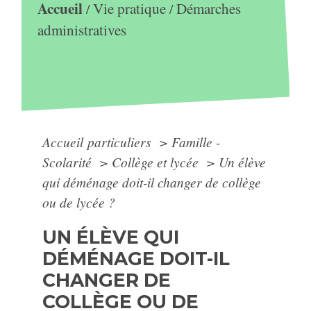
Accueil
Vie pratique
Démarches
/
/
administratives
Accueil particuliers
>
Famille -
Scolarité
>
Collège et lycée
>
Un élève
qui déménage doit-il changer de collège
ou de lycée ?
UN ÉLÈVE QUI
DÉMÉNAGE DOIT-IL
CHANGER DE
COLLÈGE OU DE