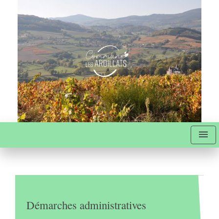
menu
Démarches administratives